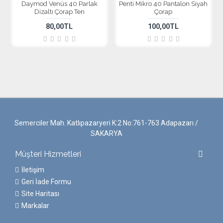
Daymod Venüs 40 Parlak
Penti Mikro 40 Pantalon Siyah
Dizaltı Çorap Ten
Çorap
80,00TL
100,00TL
Semerciler Mah. Katlıpazaryeri K:2 No:761-763 Adapazarı /
SAKARYA
Müşteri Hizmetleri
İletişim
Geri İade Formu
Site Haritası
Markalar