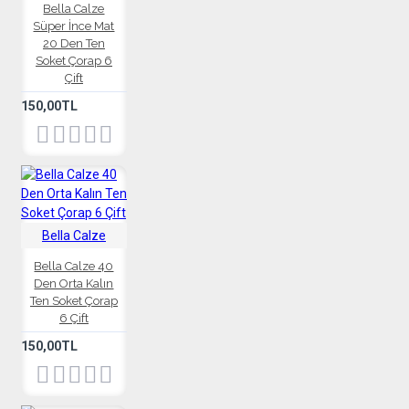
Bella Calze
Süper İnce Mat
20 Den Ten
Soket Çorap 6
Çift
150,00TL
Bella Calze
Bella Calze 40
Den Orta Kalın
Ten Soket Çorap
6 Çift
150,00TL