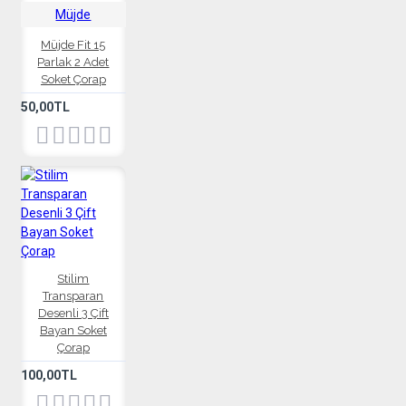
Müjde
Müjde Fit 15
Parlak 2 Adet
Soket Çorap
50,00TL
Stilim
Transparan
Desenli 3 Çift
Bayan Soket
Çorap
100,00TL