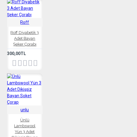
Roff
Roff Diyabetik 3
Adet Bayan
Şeker Çorabı
300,00TL
unlu
Ünlü
Lambswool
Yün 3 Adet