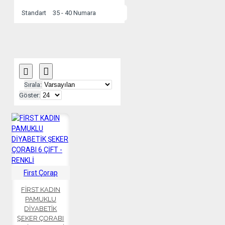
Standart
35 - 40 Numara
Sırala:
Göster:
First Çorap
FİRST KADIN
PAMUKLU
DİYABETİK
ŞEKER ÇORABI