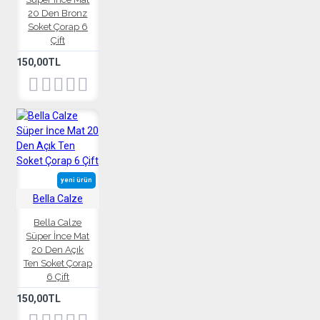
20 Den Bronz
Soket Çorap 6
Çift
150,00TL
yeni ürün
Bella Calze
Bella Calze
Süper İnce Mat
20 Den Açık
Ten Soket Çorap
6 Çift
150,00TL