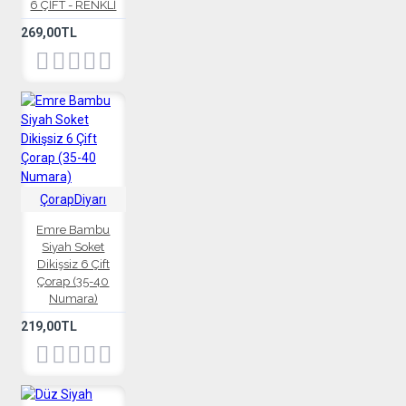
6 ÇİFT - RENKLİ
269,00TL
ÇorapDiyarı
Emre Bambu
Siyah Soket
Dikişsiz 6 Çift
Çorap (35-40
Numara)
219,00TL