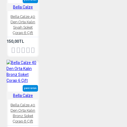
Bella Calze
Bella Calze 40
Den Orta Kalın
Siyah Soket
Çorap 6 Çift
150,00TL
yeni ürün
Bella Calze
Bella Calze 40
Den Orta Kalın
Bronz Soket
Çorap 6 Çift