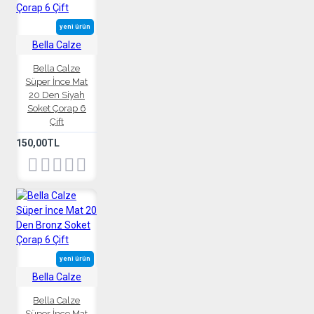
yeni ürün
Bella Calze
Bella Calze
Süper İnce Mat
20 Den Siyah
Soket Çorap 6
Çift
150,00TL
yeni ürün
Bella Calze
Bella Calze
Süper İnce Mat