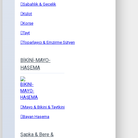
Sabahlık & Gecelik
Külot
Korse
Tayt
Toparlayıcı & Emzirme Sütyen
BİKİNİ-MAYO-
HAŞEMA
Mayo & Bikini & Taytkini
Bayan Haşema
Şapka & Bere &