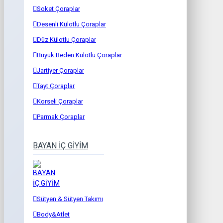
Soket Çoraplar
Desenli Külotlu Çoraplar
Düz Külotlu Çoraplar
Büyük Beden Külotlu Çoraplar
Jartiyer Çoraplar
Tayt Çoraplar
Korseli Çoraplar
Parmak Çoraplar
BAYAN İÇ GİYİM
Sütyen & Sütyen Takımı
Body&Atlet