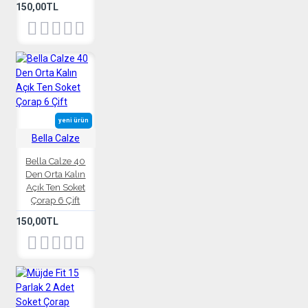
150,00TL
yeni ürün
Bella Calze
Bella Calze 40
Den Orta Kalın
Açık Ten Soket
Çorap 6 Çift
150,00TL