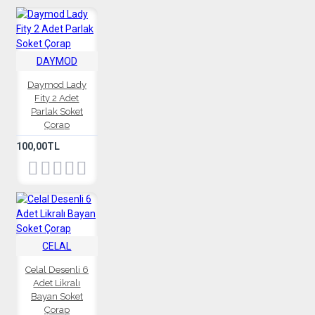
DAYMOD
Daymod Lady
Fity 2 Adet
Parlak Soket
Çorap
100,00TL
CELAL
Celal Desenli 6
Adet Likralı
Bayan Soket
Çorap