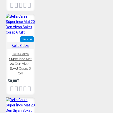
yeni ürün
Bella Calze
Bella Calze
Süper İnce Mat
20 Den Vizon
Soket Çorap 6
Çift
150,00TL