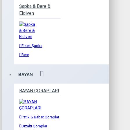
Şapka & Bere &
Eldiven
Erkek Şapka
Bere
BAYAN
BAYAN ÇORAPLARI
Patik & Babet Çoraplar
Dizaltı Çoraplar