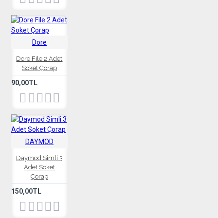
Dore
Dore File 2 Adet
Soket Çorap
90,00TL
DAYMOD
Daymod Simli 3
Adet Soket
Çorap
150,00TL