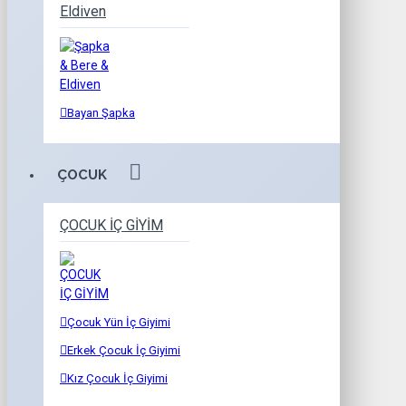
Eldiven
Bayan Şapka
ÇOCUK
ÇOCUK İÇ GİYİM
Çocuk Yün İç Giyimi
Erkek Çocuk İç Giyimi
Kız Çocuk İç Giyimi