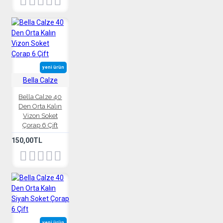
yeni ürün
Bella Calze
Bella Calze 40
Den Orta Kalın
Vizon Soket
Çorap 6 Çift
150,00TL
yeni ürün