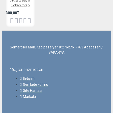
Dikişsiz Bayan
Soket Çorap
300,00TL
Semerciler Mah. Katlıpazaryeri K:2 No:761-763 Adapazarı /
SAKARYA
Müşteri Hizmetleri
İletişim
Geri İade Formu
Site Haritası
Markalar