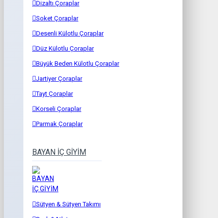
Dizaltı Çoraplar
Soket Çoraplar
Desenli Külotlu Çoraplar
Düz Külotlu Çoraplar
Büyük Beden Külotlu Çoraplar
Jartiyer Çoraplar
Tayt Çoraplar
Korseli Çoraplar
Parmak Çoraplar
BAYAN İÇ GİYİM
Sütyen & Sütyen Takımı