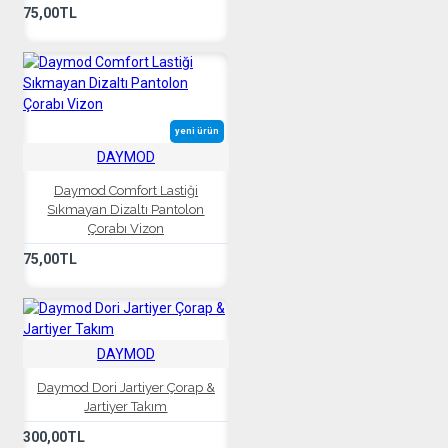
75,00TL
yeni ürün
DAYMOD
Daymod Comfort Lastiği
Sıkmayan Dizaltı Pantolon
Çorabı Vizon
75,00TL
DAYMOD
Daymod Dori Jartiyer Çorap &
Jartiyer Takım
300,00TL