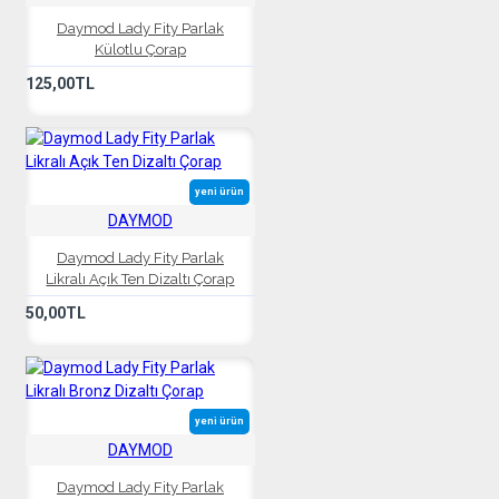
Daymod Lady Fity Parlak
Külotlu Çorap
125,00TL
yeni ürün
DAYMOD
Daymod Lady Fity Parlak
Likralı Açık Ten Dizaltı Çorap
50,00TL
yeni ürün
DAYMOD
Daymod Lady Fity Parlak