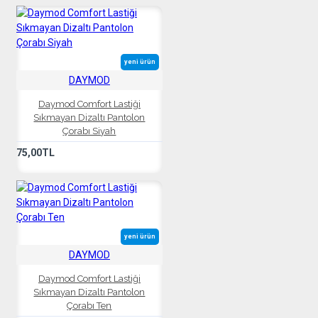
yeni ürün
DAYMOD
Daymod Comfort Lastiği
Sıkmayan Dizaltı Pantolon
Çorabı Siyah
75,00TL
yeni ürün
DAYMOD
Daymod Comfort Lastiği
Sıkmayan Dizaltı Pantolon
Çorabı Ten