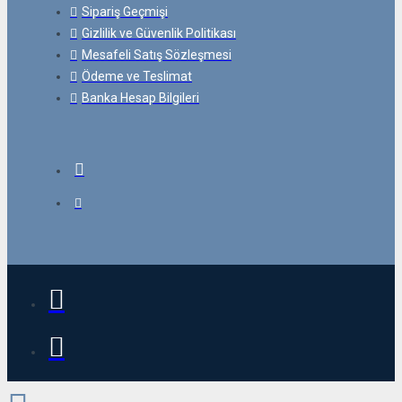
Sipariş Geçmişi
Gizlilik ve Güvenlik Politikası
Mesafeli Satış Sözleşmesi
Ödeme ve Teslimat
Banka Hesap Bilgileri