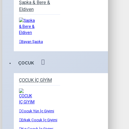
Şapka & Bere &
Eldiven
Bayan Şapka
ÇOCUK
ÇOCUK İÇ GİYİM
Çocuk Yün İç Giyimi
Erkek Çocuk İç Giyimi
Kız Çocuk İç Giyimi