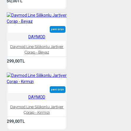
50,00TL
yeni ürün
DAYMOD
Daymod Line Silikonlu Jartiyer
Çorap - Beyaz
299,00TL
yeni ürün
DAYMOD
Daymod Line Silikonlu Jartiyer
Çorap - Kırmızı
299,00TL