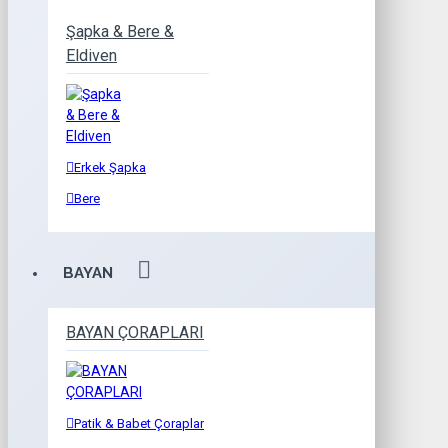
Şapka & Bere &
Eldiven
Erkek Şapka
Bere
BAYAN
BAYAN ÇORAPLARI
Patik & Babet Çoraplar