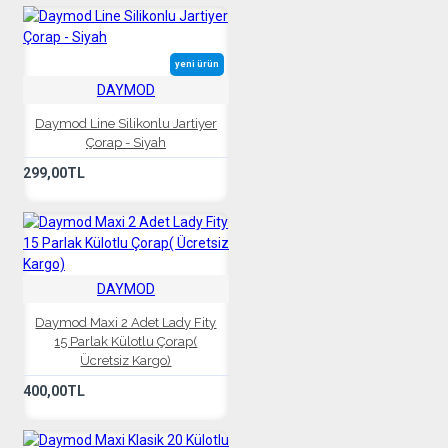
yeni ürün
DAYMOD
Daymod Line Silikonlu Jartiyer
Çorap - Siyah
299,00TL
DAYMOD
Daymod Maxi 2 Adet Lady Fity
15 Parlak Külotlu Çorap(
Ücretsiz Kargo)
400,00TL