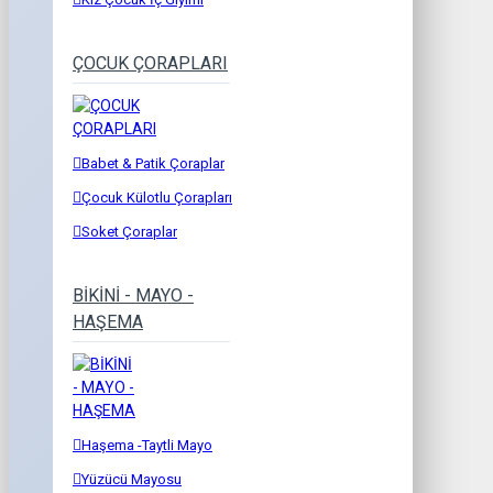
ÇOCUK ÇORAPLARI
Babet & Patik Çoraplar
Çocuk Külotlu Çorapları
Soket Çoraplar
BİKİNİ - MAYO -
HAŞEMA
Haşema -Taytli Mayo
Yüzücü Mayosu