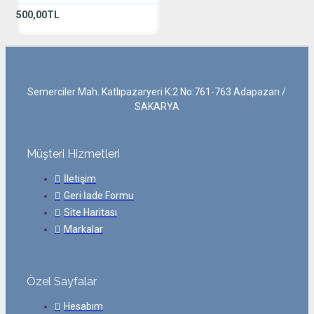
500,00TL
Semerciler Mah. Katlıpazaryeri K:2 No:761-763 Adapazarı /
SAKARYA
Müşteri Hizmetleri
İletişim
Geri İade Formu
Site Haritası
Markalar
Özel Sayfalar
Hesabım