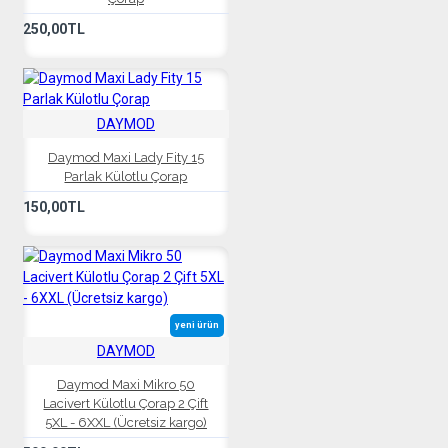
250,00TL
DAYMOD
Daymod Maxi Lady Fity 15
Parlak Külotlu Çorap
150,00TL
yeni ürün
DAYMOD
Daymod Maxi Mikro 50
Lacivert Külotlu Çorap 2 Çift
5XL - 6XXL (Ücretsiz kargo)