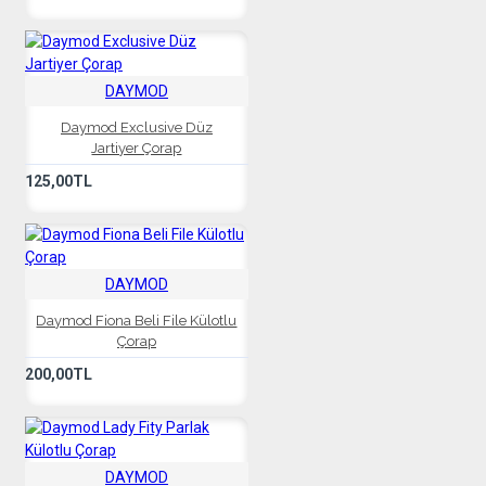
DAYMOD
Daymod Exclusive Düz
Jartiyer Çorap
125,00TL
DAYMOD
Daymod Fiona Beli File Külotlu
Çorap
200,00TL
DAYMOD