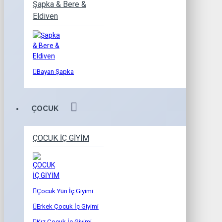
Şapka & Bere &
Eldiven
Bayan Şapka
ÇOCUK
ÇOCUK İÇ GİYİM
Çocuk Yün İç Giyimi
Erkek Çocuk İç Giyimi
Kız Çocuk İç Giyimi