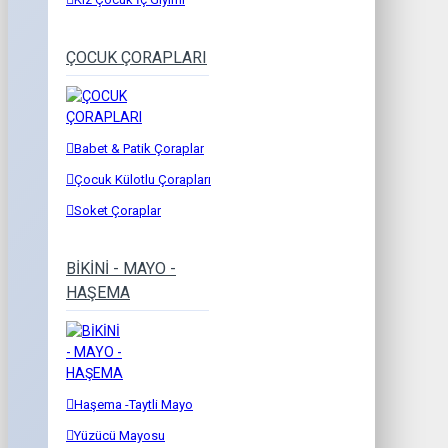
ÇOCUK ÇORAPLARI
Babet & Patik Çoraplar
Çocuk Külotlu Çorapları
Soket Çoraplar
BİKİNİ - MAYO -
HAŞEMA
Haşema -Taytli Mayo
Yüzücü Mayosu