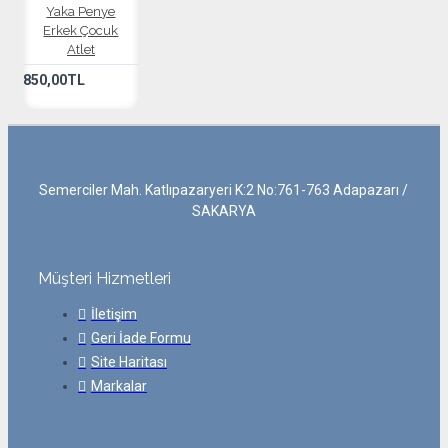
Yaka Penye
Erkek Çocuk
Atlet
850,00TL
Semerciler Mah. Katlıpazaryeri K:2 No:761-763 Adapazarı /
SAKARYA
Müşteri Hizmetleri
İletişim
Geri İade Formu
Site Haritası
Markalar