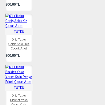
800,00TL
TUTKU
6' Lı Tutku
Geniş Askılı Kız
Çocuk Atlet
800,00TL
TUTKU
6' Lı Tutku
Bisiklet Yaka
Yarım Kollu