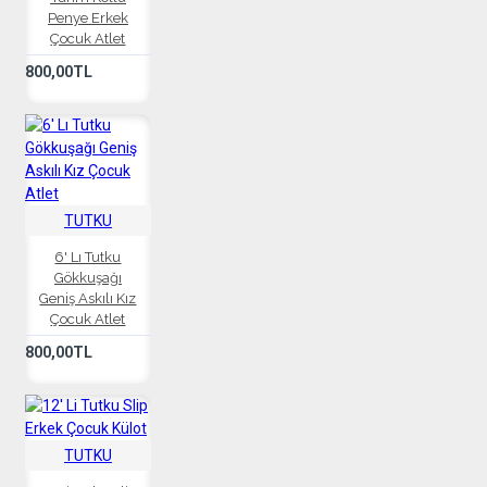
Penye Erkek
Çocuk Atlet
800,00TL
TUTKU
6' Lı Tutku
Gökkuşağı
Geniş Askılı Kız
Çocuk Atlet
800,00TL
TUTKU