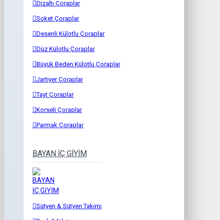
Dizaltı Çoraplar
Soket Çoraplar
Desenli Külotlu Çoraplar
Düz Külotlu Çoraplar
Büyük Beden Külotlu Çoraplar
Jartiyer Çoraplar
Tayt Çoraplar
Korseli Çoraplar
Parmak Çoraplar
BAYAN İÇ GİYİM
Sütyen & Sütyen Takımı