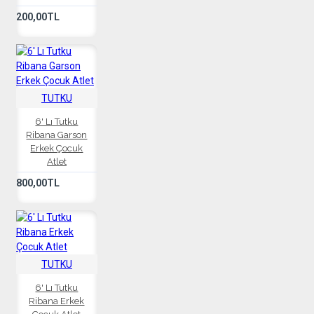
200,00TL
TUTKU
6' Lı Tutku
Ribana Garson
Erkek Çocuk
Atlet
800,00TL
TUTKU
6' Lı Tutku
Ribana Erkek