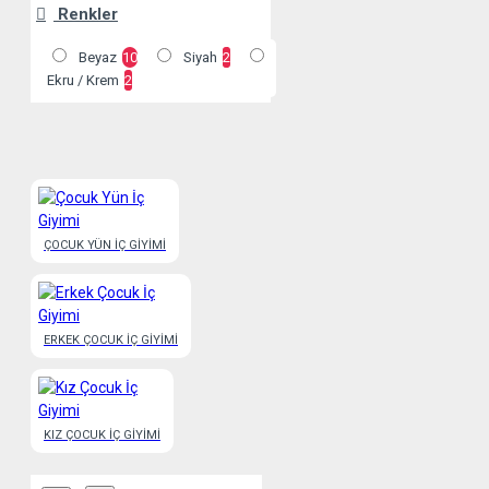
Renkler
Beyaz
10
Siyah
2
Ekru / Krem
2
ÇOCUK YÜN İÇ GIYIMI
ERKEK ÇOCUK İÇ GIYIMI
KIZ ÇOCUK İÇ GIYIMI