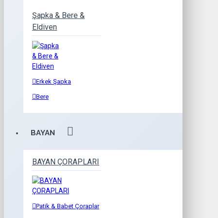
Şapka & Bere &
Eldiven
Erkek Şapka
Bere
BAYAN
BAYAN ÇORAPLARI
Patik & Babet Çoraplar