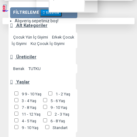
0
FILTRELEME
Sıfırla
Alışveriş sepetiniz boş!
Alt Kategoriler
Çocuk Yün İç Giyimi
Erkek Çocuk
İç Giyimi
Kız Çocuk İç Giyimi
Üreticiler
Berrak
TUTKU
Yaşlar
9 9 - 10 Yaş
1 - 2 Yaş
3 - 4 Yaş
5 - 6 Yaş
7 - 8 Yaş
9 - 10 Yaş
11 - 12 Yaş
2 - 3 Yaş
4 - 5 Yaş
6 - 8 Yaş
9 - 10 Yaş
Standart