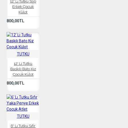
12' Li Tutku Slip
Erkek Çocuk
Külot
800,00TL
TUTKU
12' Li Tutku
Baskılı Bato Kız
Çocuk Külot
800,00TL
TUTKU
6' Lı Tutku Sıfır