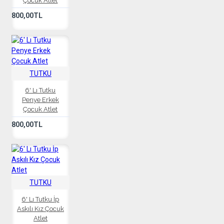
Çocuk Atlet
800,00TL
TUTKU
6' Lı Tutku
Penye Erkek
Çocuk Atlet
800,00TL
TUTKU
6' Lı Tutku İp
Askılı Kız Çocuk
Atlet