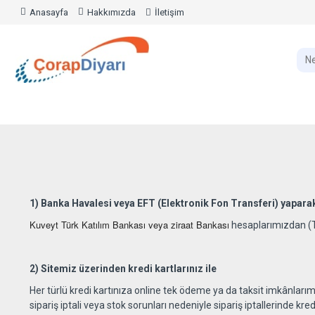
Anasayfa
Hakkımızda
İletişim
1) Banka Havalesi veya EFT (Elektronik Fon Transferi) yapara
Kuveyt Türk Katılım Bankası veya ziraat Bankası
hesaplarımızdan (TL
2) Sitemiz üzerinden kredi kartlarınız ile
Her türlü kredi kartınıza online tek ödeme ya da taksit imkânları
sipariş iptali veya stok sorunları nedeniyle sipariş iptallerinde kred