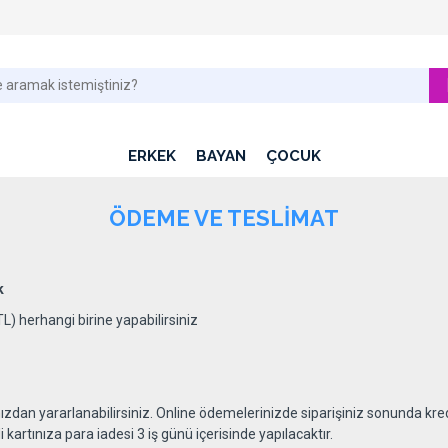
ERKEK
BAYAN
ÇOCUK
ÖDEME VE TESLIMAT
k
) herhangi birine yapabilirsiniz
mızdan yararlanabilirsiniz. Online ödemelerinizde siparişiniz sonunda kr
i kartınıza para iadesi 3 iş günü içerisinde yapılacaktır.